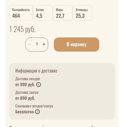
Калорийность
Белки
Жиры
Углеводы
464
4,5
22,7
25,3
1 245
руб.
В корзину
Информация о доставке
Доставка сегодня
от 990 руб.
Доставка завтра
от 890 руб.
Самовывоз сегодня/завтра
Бесплатно