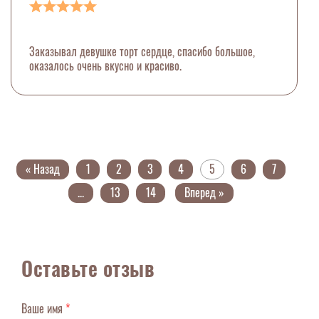
Заказывал девушке торт сердце, спасибо большое,
оказалось очень вкусно и красиво.
« Назад
1
2
3
4
5
6
7
...
13
14
Вперед »
Оставьте отзыв
Ваше имя
*