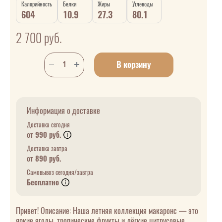
Калорийность
Белки
Жиры
Углеводы
604
10.9
27.3
80.1
2 700
руб.
В корзину
Информация о доставке
Доставка сегодня
от 990 руб.
Доставка завтра
от 890 руб.
Самовывоз сегодня/завтра
Бесплатно
Привет! Описание: Наша летняя коллекция макаронс — это
яркие ягоды, тропические фрукты и лёгкие цитрусовые