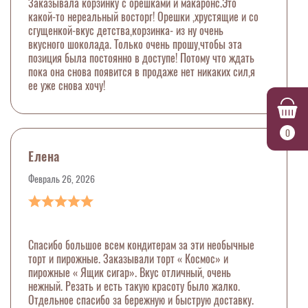
Заказывала корзинку с орешками и макаронс.Это
какой-то нереальный восторг! Орешки ,хрустящие и со
сгущенкой-вкус детства,корзинка- из ну очень
вкусного шоколада. Только очень прошу,чтобы эта
позиция была постоянно в доступе! Потому что ждать
пока она снова появится в продаже нет никаких сил,я
ее уже снова хочу!
0
Елена
Февраль 26, 2026
Спасибо большое всем кондитерам за эти необычные
торт и пирожные. Заказывали торт « Космос» и
пирожные « Ящик сигар». Вкус отличный, очень
нежный. Резать и есть такую красоту было жалко.
Отдельное спасибо за бережную и быструю доставку.