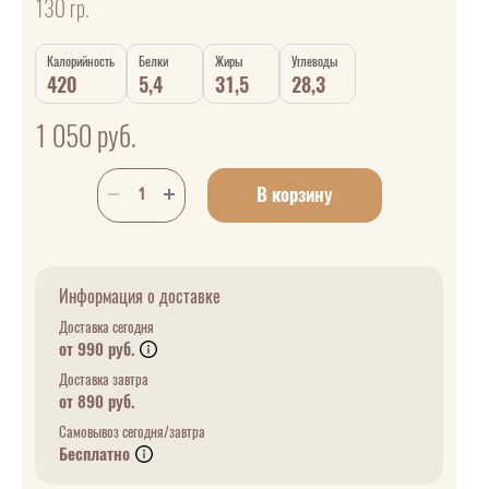
130 гр.
Калорийность
Белки
Жиры
Углеводы
420
5,4
31,5
28,3
1 050
руб.
В корзину
Информация о доставке
Доставка сегодня
от 990 руб.
Доставка завтра
от 890 руб.
Самовывоз сегодня/завтра
Бесплатно