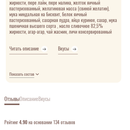
жирности, пюре лайм, пюре малина, желток яичный
пастеризованный, желатиновая масса (свиной желатин),
мука миндальная на бисквит, белок яичный
пастеризованный, сахарная пудра, яйцо куриное, сахар, мука
пшеничная высшего сорта , масло сливочное 82,5%
жирности, агар-агар, чай жасмин, личи консервированный
Читать описание
Вкусы
Показать состав
Отзывы
Описание
Вкусы
Рейтинг
4.90
на основании 134 отзывов