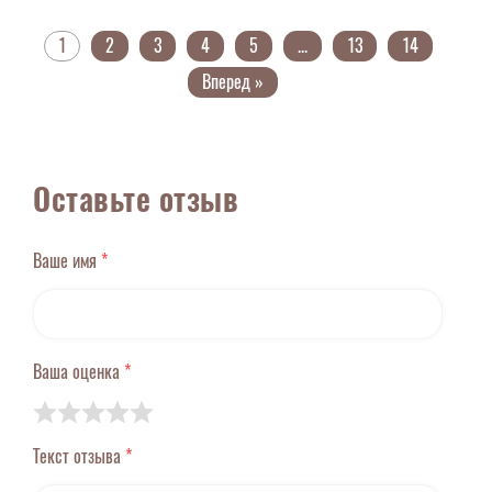
1
2
3
4
5
...
13
14
Вперед »
Оставьте отзыв
Ваше имя
*
Ваша оценка
*
Текст отзыва
*