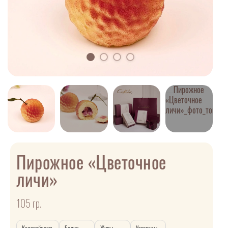
Пирожное «Цветочное
личи»
105 гр.