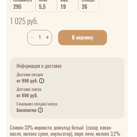
Калорийность
Белки
Жиры
Углеводы
295
5,5
19
26
1 025
руб.
В корзину
Информация о доставке
Доставка сегодня
от 990 руб.
Доставка завтра
от 890 руб.
Самовывоз сегодня/завтра
Бесплатно
Сливки 33% жирности, шоколад белый (сахар, какао-
масло, молоко сухое, эмульгатор), пюре личи, молоко 3,2%