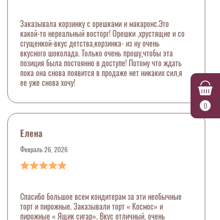
Заказывала корзинку с орешками и макаронс.Это
какой-то нереальный восторг! Орешки ,хрустящие и со
сгущенкой-вкус детства,корзинка- из ну очень
вкусного шоколада. Только очень прошу,чтобы эта
позиция была постоянно в доступе! Потому что ждать
пока она снова появится в продаже нет никаких сил,я
ее уже снова хочу!
0
Елена
Февраль 26, 2026
Спасибо большое всем кондитерам за эти необычные
торт и пирожные. Заказывали торт « Космос» и
пирожные « Ящик сигар». Вкус отличный, очень