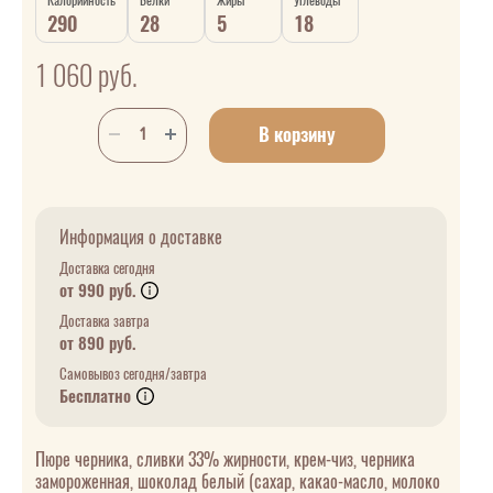
Калорийность
Белки
Жиры
Углеводы
290
28
5
18
1 060
руб.
В корзину
Информация о доставке
Доставка сегодня
от 990 руб.
Доставка завтра
от 890 руб.
Самовывоз сегодня/завтра
Бесплатно
Пюре черника, сливки 33% жирности, крем-чиз, черника
замороженная, шоколад белый (сахар, какао-масло, молоко