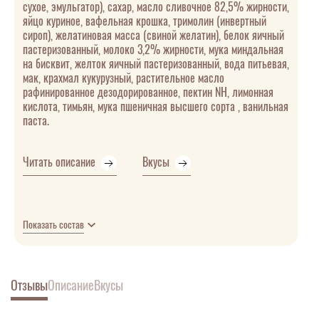
сухое, эмульгатор), сахар, масло сливочное 82,5% жирности,
яйцо куриное, вафельная крошка, тримолин (инвертный
сироп), желатиновая масса (свиной желатин), белок яичный
пастеризованный, молоко 3,2% жирности, мука миндальная
на бисквит, желток яичный пастеризованный, вода питьевая,
мак, крахмал кукурузный, растительное масло
рафинированное дезодорированное, пектин NH, лимонная
кислота, тимьян, мука пшеничная высшего сорта , ванильная
паста.
Читать описание
Вкусы
Показать состав
Отзывы
Описание
Вкусы