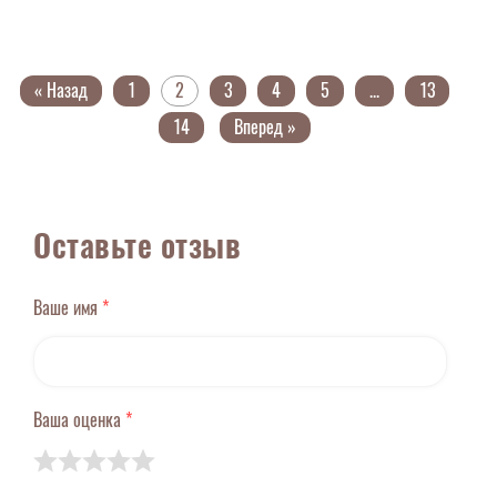
« Назад
1
2
3
4
5
...
13
14
Вперед »
Оставьте отзыв
Ваше имя
*
Ваша оценка
*