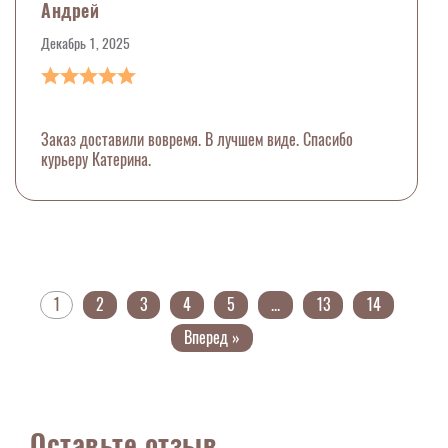
Андрей
Декабрь 1, 2025
Заказ доставили вовремя. В лучшем виде. Спасибо
курьеру Катерина.
1
2
3
4
5
...
13
14
Вперед »
Оставьте отзыв