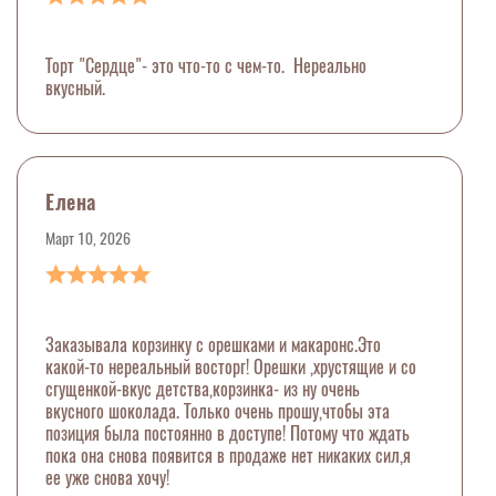
Торт "Сердце"- это что-то с чем-то. Нереально
вкусный.
Елена
Март 10, 2026
Заказывала корзинку с орешками и макаронс.Это
какой-то нереальный восторг! Орешки ,хрустящие и со
сгущенкой-вкус детства,корзинка- из ну очень
вкусного шоколада. Только очень прошу,чтобы эта
позиция была постоянно в доступе! Потому что ждать
пока она снова появится в продаже нет никаких сил,я
ее уже снова хочу!