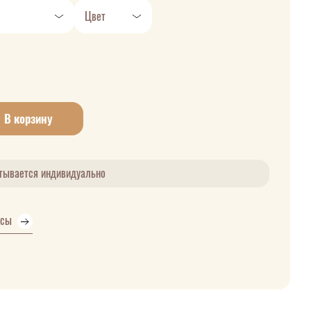
Цвет
В корзину
итывается индивидуально
усы