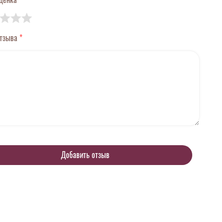
отзыва
*