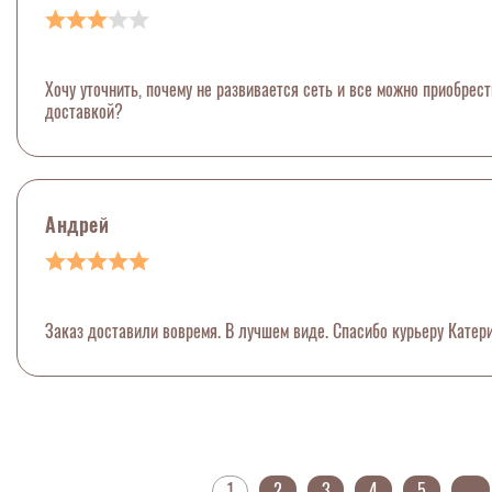
Хочу уточнить, почему не развивается сеть и все можно приобрес
доставкой?
Андрей
Заказ доставили вовремя. В лучшем виде. Спасибо курьеру Катери
1
2
3
4
5
...