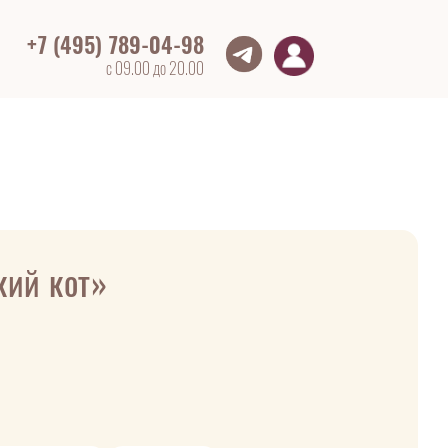
+7 (495) 789-04-98
с 09.00 до 20.00
кий кот»