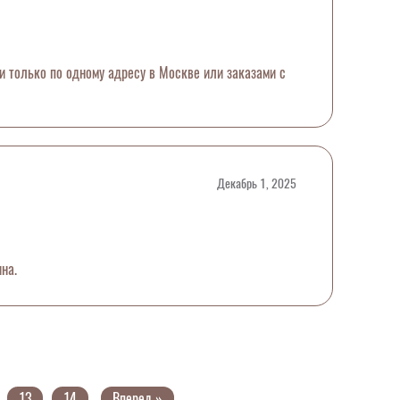
ти только по одному адресу в Москве или заказами с
Декабрь 1, 2025
на.
13
14
Вперед »