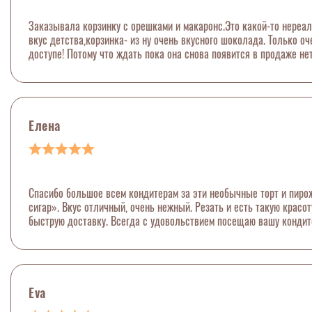
Заказывала корзинку с орешками и макаронс.Это какой-то нереал
вкус детства,корзинка- из ну очень вкусного шоколада. Только о
доступе! Потому что ждать пока она снова появится в продаже не
Елена
Спасибо большое всем кондитерам за эти необычные торт и пиро
сигар». Вкус отличный, очень нежный. Резать и есть такую красо
быструю доставку. Всегда с удовольствием посещаю вашу кондит
Eva