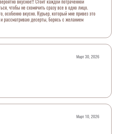
ероятно вкусное!!! Стоит каждой потраченной
ся, чтобы не схомячить сразу все в одно лицо.
, особенно вкусно. Курьер, который мне привез это
е и рассматриваю десерты, борясь с желанием
Март 30, 2026
Март 10, 2026