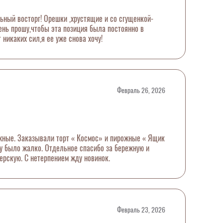
ьный восторг! Орешки ,хрустящие и со сгущенкой-
чень прошу,чтобы эта позиция была постоянно в
т никаких сил,я ее уже снова хочу!
Февраль 26, 2026
жные. Заказывали торт « Космос» и пирожные « Ящик
ту было жалко. Отдельное спасибо за бережную и
ерскую. С нетерпением жду новинок.
Февраль 23, 2026