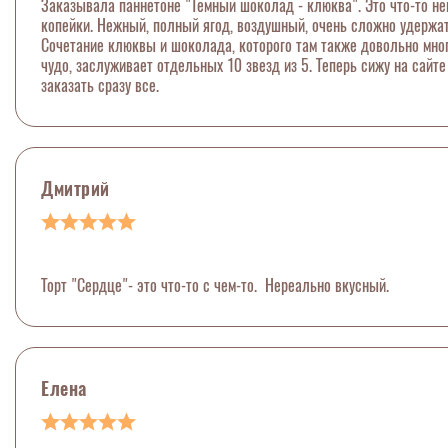
Заказывала паннетоне "Темный шоколад - клюква". Это что-то нев
копейки. Нежный, полный ягод, воздушный, очень сложно удержать
Сочетание клюквы и шоколада, которого там также довольно много
чудо, заслуживает отдельных 10 звезд из 5. Теперь сижу на сайт
заказать сразу все.
Дмитрий
Торт "Сердце"- это что-то с чем-то. Нереально вкусный.
Елена